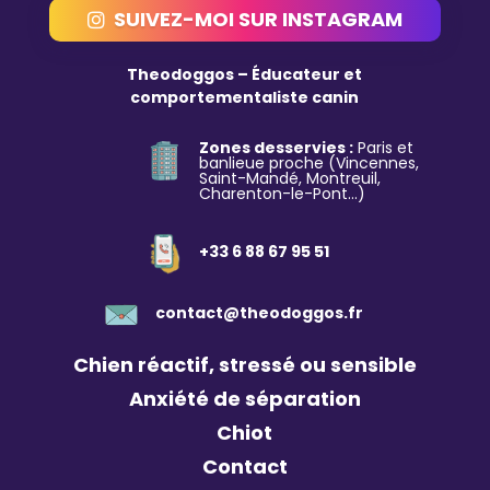
SUIVEZ-MOI SUR INSTAGRAM
Theodoggos – Éducateur et
comportementaliste canin
Zones desservies :
Paris et
banlieue proche (Vincennes,
Saint-Mandé, Montreuil,
Charenton-le-Pont…)
+33 6 88 67 95 51
contact@theodoggos.fr
Chien réactif, stressé ou sensible
Anxiété de séparation
Chiot
Contact