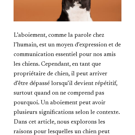
L’aboiement, comme la parole chez
l’humain, est un moyen d’expression et de
communication essentiel pour nos amis
les chiens. Cependant, en tant que
propriétaire de chien, il peut arriver
d’être dépassé lorsqu’il devient répétitif,
surtout quand on ne comprend pas
pourquoi. Un aboiement peut avoir
plusieurs significations selon le contexte.
Dans cet article, nous explorons les
raisons pour lesquelles un chien peut