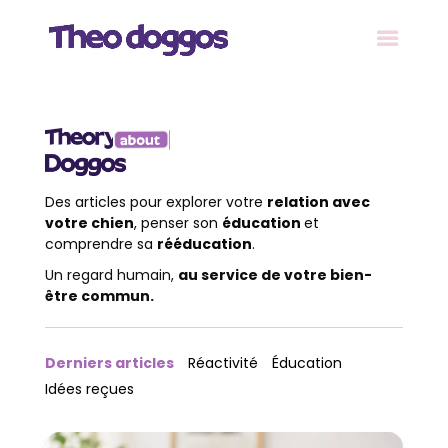
Des articles pour explorer votre
relation avec
votre chien
, penser son
éducation
et
comprendre sa
rééducation
.
Un regard humain,
au service de votre bien-
être commun.
Derniers articles
Réactivité
Éducation
Idées reçues